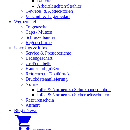
Batterien
Arbeitsleuchten/Strahler
Gewebe- & Abdeckfolien
Versand- & Lagerbedarf
Werbemittel
Tragetaschen
Caps / Mützen
Schlüsselbänder
Regenschirme
Über Uns & Infos
Service & Presseberichte
Ladengeschäft
Größentabelle
Handschuhgrößen
Referenzen: Textildruck
Druckdatenanlieferung
Normen
Infos & Normen zu Schutzhandschuhen
Infos & Normen zu Sicherheitsschuhen
Retourenschein
Anfahrt
Blog / News