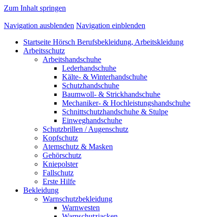
Zum Inhalt springen
Navigation ausblenden
Navigation einblenden
Startseite Hörsch Berufsbekleidung, Arbeitskleidung
Arbeitsschutz
Arbeitshandschuhe
Lederhandschuhe
Kälte- & Winterhandschuhe
Schutzhandschuhe
Baumwoll- & Strickhandschuhe
Mechaniker- & Hochleistungshandschuhe
Schnittschutzhandschuhe & Stulpe
Einweghandschuhe
Schutzbrillen / Augenschutz
Kopfschutz
Atemschutz & Masken
Gehörschutz
Kniepolster
Fallschutz
Erste Hilfe
Bekleidung
Warnschutzbekleidung
Warnwesten
Warnschutzjacken