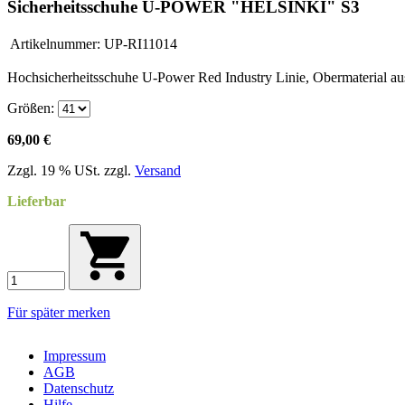
Sicherheitsschuhe U-POWER "HELSINKI" S3
Artikelnummer:
UP-RI11014
Hochsicherheitsschuhe U-Power Red Industry Linie, Obermaterial au
Größen:
69,00 €
Zzgl. 19 % USt. zzgl.
Versand
Lieferbar
Für später merken
Impressum
AGB
Datenschutz
Hilfe