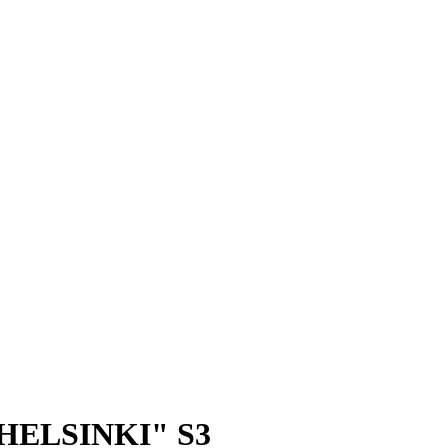
"HELSINKI" S3