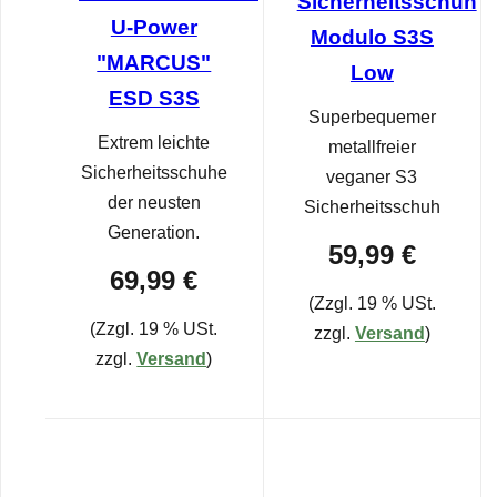
Sicherheitsschuh
U-Power
Modulo S3S
"MARCUS"
Low
ESD S3S
Superbequemer
Extrem leichte
metallfreier
Sicherheitsschuhe
veganer S3
der neusten
Sicherheitsschuh
Generation.
59,99 €
69,99 €
(Zzgl. 19 % USt.
(Zzgl. 19 % USt.
zzgl.
Versand
)
zzgl.
Versand
)