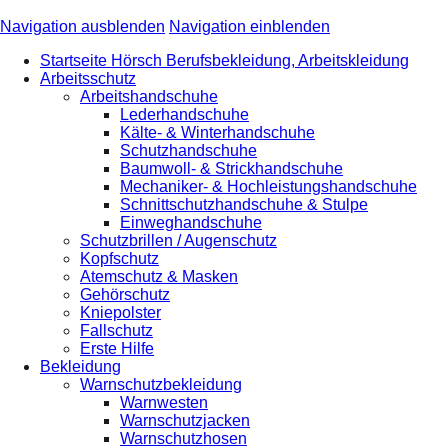
Navigation ausblenden
Navigation einblenden
Startseite Hörsch Berufsbekleidung, Arbeitskleidung
Arbeitsschutz
Arbeitshandschuhe
Lederhandschuhe
Kälte- & Winterhandschuhe
Schutzhandschuhe
Baumwoll- & Strickhandschuhe
Mechaniker- & Hochleistungshandschuhe
Schnittschutzhandschuhe & Stulpe
Einweghandschuhe
Schutzbrillen / Augenschutz
Kopfschutz
Atemschutz & Masken
Gehörschutz
Kniepolster
Fallschutz
Erste Hilfe
Bekleidung
Warnschutzbekleidung
Warnwesten
Warnschutzjacken
Warnschutzhosen