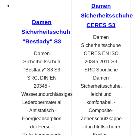
Damen
Sicherheitsschuhe
Damen
CERES S3
Sicherheitsschuh
Damen
"Bestlady" S3
Sicherheitsschuhe
Damen
CERES EN ISO
Sicherheitsschuh
20345:2011 S3
"Bestlady" S3 S3
SRC Sportliche
SRC, DIN EN
Damen
20345 -
Sicherheitsschuhe,
Wasserundurchlässiges
leicht und
Lederobermaterial
komfortabel. -
- Antistatisch -
Composite-
Energieabsorption
Zehenschutzkappe
der Ferse -
- durchtrittsicherer
Rutschhemmende
Kevlar -