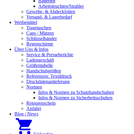
Batterien
Arbeitsleuchten/Strahler
Gewebe- & Abdeckfolien
Versand- & Lagerbedarf
Werbemittel
Tragetaschen
Caps / Mützen
Schlüsselbänder
Regenschirme
Über Uns & Infos
Service & Presseberichte
Ladengeschäft
Größentabelle
Handschuhgrößen
Referenzen: Textildruck
Druckdatenanlieferung
Normen
Infos & Normen zu Schutzhandschuhen
Infos & Normen zu Sicherheitsschuhen
Retourenschein
Anfahrt
Blog / News