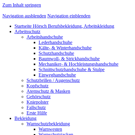
Zum Inhalt springen
Navigation ausblenden
Navigation einblenden
Startseite Hörsch Berufsbekleidung, Arbeitskleidung
Arbeitsschutz
Arbeitshandschuhe
Lederhandschuhe
Kälte- & Winterhandschuhe
Schutzhandschuhe
Baumwoll- & Strickhandschuhe
Mechaniker- & Hochleistungshandschuhe
Schnittschutzhandschuhe & Stulpe
Einweghandschuhe
Schutzbrillen / Augenschutz
Kopfschutz
Atemschutz & Masken
Gehörschutz
Kniepolster
Fallschutz
Erste Hilfe
Bekleidung
Warnschutzbekleidung
Warnwesten
Warnschutzjacken