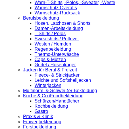
Warn-T-Shirts, -Polos, -Sweater, -Weste
Warnschutz-Overalls
Warnschutz-Rucksack
Berufsbekleidung
Hosen, Latzhosen & Shorts
Damen-Arbeitskleidung
T-Shirts / Polos
Sweatshirts / Pullover
Westen / Hemden
Regenbekleidung
Thermo-Unterwäsche
Caps & Mützen
Gürtel / Hosenträger
Jacken für Beruf & Freizeit
Fleece- & Strickjacken
Leichte und Softshelljacken
Winterjacken
Multinorm- & Schweißer-Bekleidung
Küche & Co./Foodbekleidung
Schürzen/Handtücher
Kochbekleidung
Gastro
Praxis & Klinik
Einwegbekleidung
Forstbekleidung