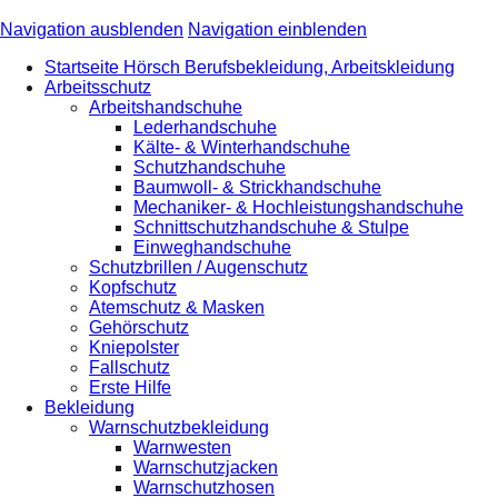
Navigation ausblenden
Navigation einblenden
Startseite Hörsch Berufsbekleidung, Arbeitskleidung
Arbeitsschutz
Arbeitshandschuhe
Lederhandschuhe
Kälte- & Winterhandschuhe
Schutzhandschuhe
Baumwoll- & Strickhandschuhe
Mechaniker- & Hochleistungshandschuhe
Schnittschutzhandschuhe & Stulpe
Einweghandschuhe
Schutzbrillen / Augenschutz
Kopfschutz
Atemschutz & Masken
Gehörschutz
Kniepolster
Fallschutz
Erste Hilfe
Bekleidung
Warnschutzbekleidung
Warnwesten
Warnschutzjacken
Warnschutzhosen