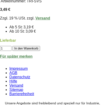
Artikelnummer:
TRI-SVS
3,49 €
Zzgl. 19 % USt. zzgl.
Versand
Ab 5 St: 3,19 €
Ab 10 St: 3,09 €
Lieferbar
In den Warenkorb
Für später merken
Impressum
AGB
Datenschutz
Hilfe
Versand
Sitemap
Barrierefreiheit
Unsere Angebote sind freibleibend und speziell nur für Industrie,