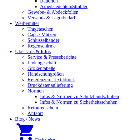
Batterien
Arbeitsleuchten/Strahler
Gewebe- & Abdeckfolien
Versand- & Lagerbedarf
Werbemittel
Tragetaschen
Caps / Mützen
Schlüsselbänder
Regenschirme
Über Uns & Infos
Service & Presseberichte
Ladengeschäft
Größentabelle
Handschuhgrößen
Referenzen: Textildruck
Druckdatenanlieferung
Normen
Infos & Normen zu Schutzhandschuhen
Infos & Normen zu Sicherheitsschuhen
Retourenschein
Anfahrt
Blog / News