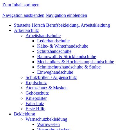
Zum Inhalt springen
Navigation ausblenden
Navigation einblenden
Startseite Hörsch Berufsbekleidung, Arbeitskleidung
Arbeitsschutz
Arbeitshandschuhe
Lederhandschuhe
Kälte- & Winterhandschuhe
Schutzhandschuhe
Baumwoll- & Strickhandschuhe
Mechaniker- & Hochleistungshandschuhe
Schnittschutzhandschuhe & Stulpe
Einweghandschuhe
Schutzbrillen / Augenschutz
Kopfschutz
Atemschutz & Masken
Gehörschutz
Kniepolster
Fallschutz
Erste Hilfe
Bekleidung
Warnschutzbekleidung
Warnwesten
Warnschutzjacken