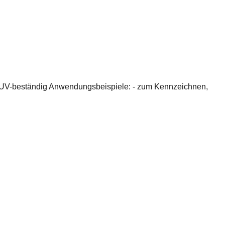
ate UV-beständig Anwendungsbeispiele: - zum Kennzeichnen,