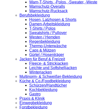
Warn-T-Shirts, -Polos, -Sweater, -Weste
Warnschutz-Overalls
Warnschutz-Rucksack
Berufsbekleidung
Hosen, Latzhosen & Shorts
Damen-Arbeitskleidung
T-Shirts / Polos
Sweatshirts / Pullover
Westen / Hemden
Regenbekleidung
Thermo-Unterwäsche
Caps & Mützen
Gürtel / Hosenträger
Jacken für Beruf & Freizeit
Fleece- & Strickjacken
Leichte und Softshelljacken
Winterjacken
Multinorm- & Schweißer-Bekleidung
Küche & Co./Foodbekleidung
Schürzen/Handtücher
Kochbekleidung
Gastro
Praxis & Klinik
Einwegbekleidung
Forstbekleidung