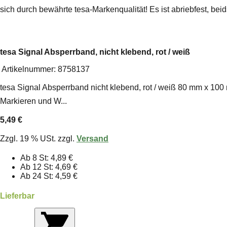
sich durch bewährte tesa-Markenqualität! Es ist abriebfest, be
tesa Signal Absperrband, nicht klebend, rot / weiß
Artikelnummer:
8758137
tesa Signal Absperrband nicht klebend, rot / weiß 80 mm x 100
Markieren und W...
5,49 €
Zzgl. 19 % USt. zzgl.
Versand
Ab 8 St: 4,89 €
Ab 12 St: 4,69 €
Ab 24 St: 4,59 €
Lieferbar