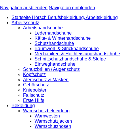
Navigation ausblenden
Navigation einblenden
Startseite Hörsch Berufsbekleidung, Arbeitskleidung
Arbeitsschutz
Arbeitshandschuhe
Lederhandschuhe
Kälte- & Winterhandschuhe
Schutzhandschuhe
Baumwoll- & Strickhandschuhe
Mechaniker- & Hochleistungshandschuhe
Schnittschutzhandschuhe & Stulpe
Einweghandschuhe
Schutzbrillen / Augenschutz
Kopfschutz
Atemschutz & Masken
Gehörschutz
Kniepolster
Fallschutz
Erste Hilfe
Bekleidung
Warnschutzbekleidung
Warnwesten
Warnschutzjacken
Warnschutzhosen