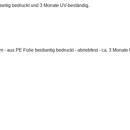
idseitig bedruckt und 3 Monate UV-beständig.
 m - aus PE Folie beidseitig bedruckt - abriebfest - ca. 3 Mon