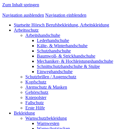
Zum Inhalt springen
Navigation ausblenden
Navigation einblenden
Startseite Hörsch Berufsbekleidung, Arbeitskleidung
Arbeitsschutz
Arbeitshandschuhe
Lederhandschuhe
Kälte- & Winterhandschuhe
Schutzhandschuhe
Baumwoll- & Strickhandschuhe
Mechaniker- & Hochleistungshandschuhe
Schnittschutzhandschuhe & Stulpe
Einweghandschuhe
Schutzbrillen / Augenschutz
Kopfschutz
Atemschutz & Masken
Gehörschutz
Kniepolster
Fallschutz
Erste Hilfe
Bekleidung
Warnschutzbekleidung
Warnwesten
Warnschutzjacken