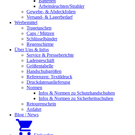
Batterien
Arbeitsleuchten/Strahler
Gewebe- & Abdeckfolien
Versand- & Lagerbedarf
Werbemittel
Tragetaschen
Caps / Mützen
Schlüsselbänder
Regenschirme
Über Uns & Infos
Service & Presseberichte
Ladengeschäft
Größentabelle
Handschuhgrößen
Referenzen: Textildruck
Druckdatenanlieferung
Normen
Infos & Normen zu Schutzhandschuhen
Infos & Normen zu Sicherheitsschuhen
Retourenschein
Anfahrt
Blog / News