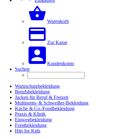
Einkaufen
Warenkorb
Zur Kasse
Kundenkonto
Suchen
Warnschutzbekleidung
Berufsbekleidung
Jacken für Beruf & Freizeit
Multinorm- & Schweißer-Bekleidung
Küche & Co./Foodbekleidung
Praxis & Klinik
Einwegbekleidung
Forstbekleidung
Hits for Kids