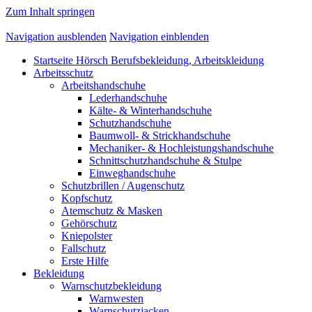
Zum Inhalt springen
Navigation ausblenden
Navigation einblenden
Startseite Hörsch Berufsbekleidung, Arbeitskleidung
Arbeitsschutz
Arbeitshandschuhe
Lederhandschuhe
Kälte- & Winterhandschuhe
Schutzhandschuhe
Baumwoll- & Strickhandschuhe
Mechaniker- & Hochleistungshandschuhe
Schnittschutzhandschuhe & Stulpe
Einweghandschuhe
Schutzbrillen / Augenschutz
Kopfschutz
Atemschutz & Masken
Gehörschutz
Kniepolster
Fallschutz
Erste Hilfe
Bekleidung
Warnschutzbekleidung
Warnwesten
Warnschutzjacken