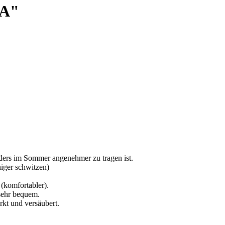
MA"
nders im Sommer angenehmer zu tragen ist.
iger schwitzen)
 (komfortabler).
 sehr bequem.
rkt und versäubert.