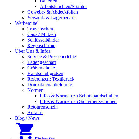
Batterien
Arbeitsleuchten/Strahler
Gewebe- & Abdeckfolien
Versand- & Lagerbedarf
Werbemittel
Tragetaschen
Caps / Mützen
Schlüsselbänder
Regenschirme
Über Uns & Infos
Service & Presseberichte
Ladengeschäft
Größentabelle
Handschuhgrößen
Referenzen: Textildruck
Druckdatenanlieferung
Normen
Infos & Normen zu Schutzhandschuhen
Infos & Normen zu Sicherheitsschuhen
Retourenschein
Anfahrt
Blog / News