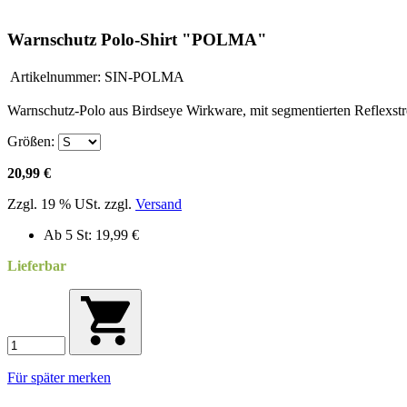
Warnschutz Polo-Shirt "POLMA"
Artikelnummer:
SIN-POLMA
Warnschutz-Polo aus Birdseye Wirkware, mit segmentierten Reflexstr
Größen:
20,99 €
Zzgl. 19 % USt. zzgl.
Versand
Ab 5 St: 19,99 €
Lieferbar
Für später merken