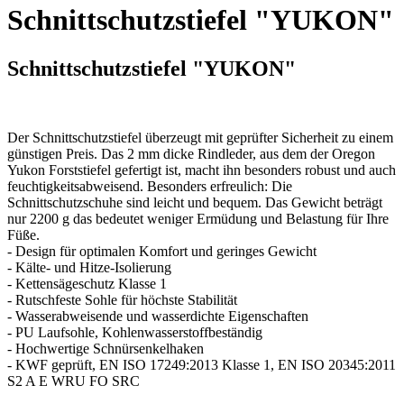
Schnittschutzstiefel "YUKON"
Schnittschutzstiefel "YUKON"
Der Schnittschutzstiefel überzeugt mit geprüfter Sicherheit zu einem
günstigen Preis. Das 2 mm dicke Rindleder, aus dem der Oregon
Yukon Forststiefel gefertigt ist, macht ihn besonders robust und auch
feuchtigkeitsabweisend. Besonders erfreulich: Die
Schnittschutzschuhe sind leicht und bequem. Das Gewicht beträgt
nur 2200 g das bedeutet weniger Ermüdung und Belastung für Ihre
Füße.
- Design für optimalen Komfort und geringes Gewicht
- Kälte- und Hitze-Isolierung
- Kettensägeschutz Klasse 1
- Rutschfeste Sohle für höchste Stabilität
- Wasserabweisende und wasserdichte Eigenschaften
- PU Laufsohle, Kohlenwasserstoffbeständig
- Hochwertige Schnürsenkelhaken
- KWF geprüft, EN ISO 17249:2013 Klasse 1, EN ISO 20345:2011
S2 A E WRU FO SRC