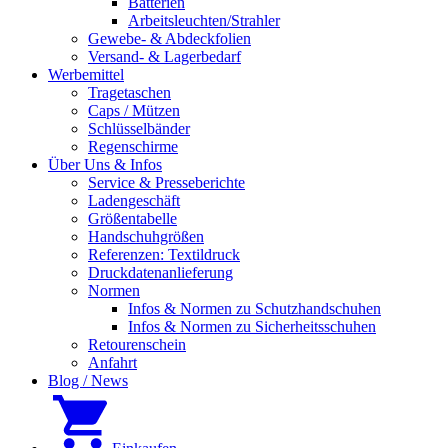
Batterien
Arbeitsleuchten/Strahler
Gewebe- & Abdeckfolien
Versand- & Lagerbedarf
Werbemittel
Tragetaschen
Caps / Mützen
Schlüsselbänder
Regenschirme
Über Uns & Infos
Service & Presseberichte
Ladengeschäft
Größentabelle
Handschuhgrößen
Referenzen: Textildruck
Druckdatenanlieferung
Normen
Infos & Normen zu Schutzhandschuhen
Infos & Normen zu Sicherheitsschuhen
Retourenschein
Anfahrt
Blog / News