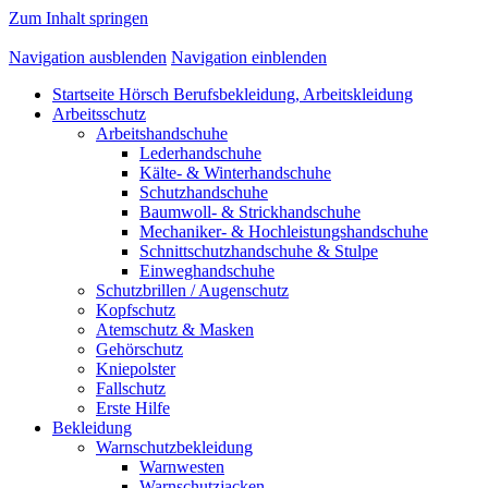
Zum Inhalt springen
Navigation ausblenden
Navigation einblenden
Startseite Hörsch Berufsbekleidung, Arbeitskleidung
Arbeitsschutz
Arbeitshandschuhe
Lederhandschuhe
Kälte- & Winterhandschuhe
Schutzhandschuhe
Baumwoll- & Strickhandschuhe
Mechaniker- & Hochleistungshandschuhe
Schnittschutzhandschuhe & Stulpe
Einweghandschuhe
Schutzbrillen / Augenschutz
Kopfschutz
Atemschutz & Masken
Gehörschutz
Kniepolster
Fallschutz
Erste Hilfe
Bekleidung
Warnschutzbekleidung
Warnwesten
Warnschutzjacken