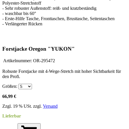
Polyester-Stretchstoff
- Sehr robuster Außenstoff: reiß- und kratzbeständig
- waschbar bis 60°
- Erste-Hilfe Tasche, Fronttaschen, Brusttasche, Seitentaschen
- Verlängerter Rücken
Forstjacke Oregon "YUKON"
Artikelnummer:
OR-295472
Robuste Forstjacke mit 4-Wege-Stretch mit hoher Sichtbarkeit für
den Profi.
Größen:
66,99 €
Zzgl. 19 % USt. zzgl.
Versand
Lieferbar