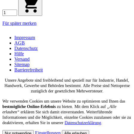
Für später merken
Impressum
AGB
Datenschutz
Hilfe
Versand
Sitemap
Barrierefreiheit
Unsere Angebote sind freibleibend und speziell nur für Industrie, Handel,
Handwerk, Gewerbe und Behörden bestimmt. Alle Preise sind Nettopreise
zuzüglich der gesetzlichen Mehrwertsteuer.
Wir verwenden Cookies um unsere Website zu optimieren und Ihnen das
bestmögliche Online-Erlebnis
zu bieten. Mit dem Klick auf
„Alle
erlauben“
erklären Sie sich damit einverstanden. Weiterführende
Informationen und die Möglichkeit, einzelne Cookies zuzulassen oder sie zu
deaktivieren, erhalten Sie in unserer
Datenschutzerklärung
.
Einstellungen
Nur notwendige
Alle erlauben