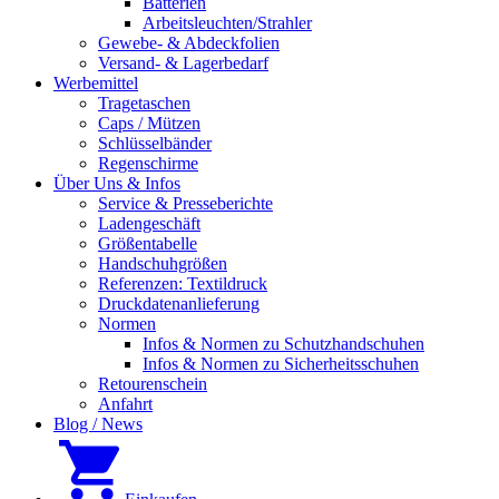
Batterien
Arbeitsleuchten/Strahler
Gewebe- & Abdeckfolien
Versand- & Lagerbedarf
Werbemittel
Tragetaschen
Caps / Mützen
Schlüsselbänder
Regenschirme
Über Uns & Infos
Service & Presseberichte
Ladengeschäft
Größentabelle
Handschuhgrößen
Referenzen: Textildruck
Druckdatenanlieferung
Normen
Infos & Normen zu Schutzhandschuhen
Infos & Normen zu Sicherheitsschuhen
Retourenschein
Anfahrt
Blog / News