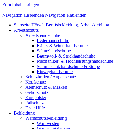
Zum Inhalt springen
Navigation ausblenden
Navigation einblenden
Startseite Hörsch Berufsbekleidung, Arbeitskleidung
Arbeitsschutz
Arbeitshandschuhe
Lederhandschuhe
Kälte- & Winterhandschuhe
Schutzhandschuhe
Baumwoll- & Strickhandschuhe
Mechaniker- & Hochleistungshandschuhe
Schnittschutzhandschuhe & Stulpe
Einweghandschuhe
Schutzbrillen / Augenschutz
Kopfschutz
Atemschutz & Masken
Gehörschutz
Kniepolster
Fallschutz
Erste Hilfe
Bekleidung
Warnschutzbekleidung
Warnwesten
Warnschutzjacken