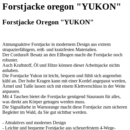
Forstjacke oregon "YUKON"
Forstjacke Oregon "YUKON"
Atmungsaktive Forstjacke in modernem Design aus extrem
strapazierfähigem, reiß- und kratzfesten Materialien.
Der Cordura® Besatz an den Ellbogen macht die Forstjacke noch
robuster.
Auch Kraftstoff, Öl und Hitze können dieser Arbeitsjacke nichts
anhaben.
Die Forstjacke Yukon ist leicht, bequem und fühlt sich angenehm
kühl an. Der hohe Kragen kann mit einer Kordel angepasst werden,
Ärmel und Taille lassen sich mit einem Klettverschluss in der Weite
anpassen.
Mit 4 Taschen bietet die Forstjacke genügend Stauraum für alles,
was direkt am Körper getragen werden muss.
Die Signalfarbe in Warnorange macht diese Forstjacke zum sicheren
Begleiter im Wald, da Sie gut sichtbar werden.
- Attraktives und modernes Design
- Leichte und bequeme Forstjacke aus scheuerfestem 4-Wege-