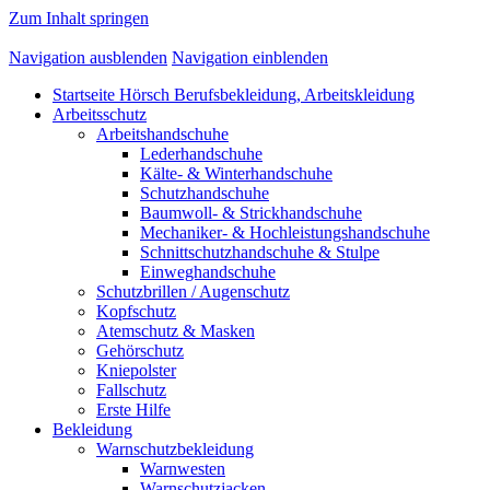
Zum Inhalt springen
Navigation ausblenden
Navigation einblenden
Startseite Hörsch Berufsbekleidung, Arbeitskleidung
Arbeitsschutz
Arbeitshandschuhe
Lederhandschuhe
Kälte- & Winterhandschuhe
Schutzhandschuhe
Baumwoll- & Strickhandschuhe
Mechaniker- & Hochleistungshandschuhe
Schnittschutzhandschuhe & Stulpe
Einweghandschuhe
Schutzbrillen / Augenschutz
Kopfschutz
Atemschutz & Masken
Gehörschutz
Kniepolster
Fallschutz
Erste Hilfe
Bekleidung
Warnschutzbekleidung
Warnwesten
Warnschutzjacken