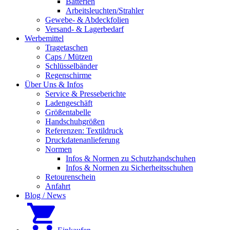
Batterien
Arbeitsleuchten/Strahler
Gewebe- & Abdeckfolien
Versand- & Lagerbedarf
Werbemittel
Tragetaschen
Caps / Mützen
Schlüsselbänder
Regenschirme
Über Uns & Infos
Service & Presseberichte
Ladengeschäft
Größentabelle
Handschuhgrößen
Referenzen: Textildruck
Druckdatenanlieferung
Normen
Infos & Normen zu Schutzhandschuhen
Infos & Normen zu Sicherheitsschuhen
Retourenschein
Anfahrt
Blog / News