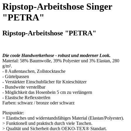
Ripstop-Arbeitshose Singer
"PETRA"
Ripstop-Arbeitshose "PETRA"
Die coole Handwerkerhose - robust und moderner Look.
Material: 58% Baumwolle, 39% Polyester und 3% Elastan, 280
g/m².
- 8 Außentaschen, Zollstocktasche
- Gürtelpassen
- Verstärkter Einschubfächer für Knieschützer
- Bundweite verstellbar
- Möglichkeit das Hosenbein 5 cm zu verlängern
- Elastische Reflexstreifen
Farben: schwarz / bronze oder schwarz
Pluspunkte:
> Elastisches und widerstandsfähiges Material (Elastan/Polyester).
> Funktionell und praktisch durch viele Taschen.
> Qualität und Sicherheit durch OEKO-TEX® Standart.