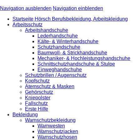
Navigation ausblenden
Navigation einblenden
Startseite Hörsch Berufsbekleidung, Arbeitskleidung
Arbeitsschutz
Arbeitshandschuhe
Lederhandschuhe
Kälte- & Winterhandschuhe
Schutzhandschuhe
Baumwoll- & Strickhandschuhe
Mechaniker- & Hochleistungshandschuhe
Schnittschutzhandschuhe & Stulpe
Einweghandschuhe
Schutzbrillen / Augenschutz
Kopfschutz
Atemschutz & Masken
Gehörschutz
Kniepolster
Fallschutz
Erste Hilfe
Bekleidung
Warnschutzbekleidung
Warnwesten
Warnschutzjacken
Warnschutzhosen