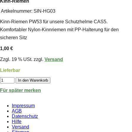
Kinn-Riemen
Artikelnummer:
SIN-HG03
Kinn-Riemen PW53 für unsere Schutzhelme CAS5.
Komfortabler Nylon-Kinnriemen mit PP-Halterung für den
sicheren Sitz
1,00 €
Zzgl. 19 % USt. zzgl.
Versand
Lieferbar
In den Warenkorb
Für später merken
Impressum
AGB
Datenschutz
Hilfe
Versand