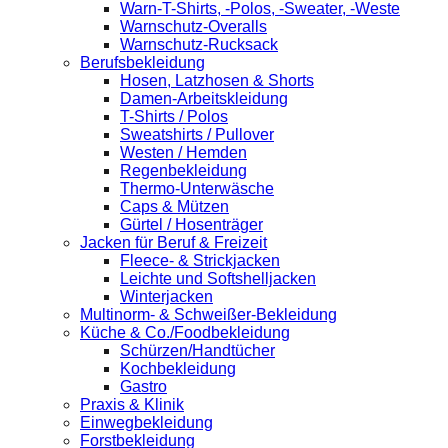
Warn-T-Shirts, -Polos, -Sweater, -Weste
Warnschutz-Overalls
Warnschutz-Rucksack
Berufsbekleidung
Hosen, Latzhosen & Shorts
Damen-Arbeitskleidung
T-Shirts / Polos
Sweatshirts / Pullover
Westen / Hemden
Regenbekleidung
Thermo-Unterwäsche
Caps & Mützen
Gürtel / Hosenträger
Jacken für Beruf & Freizeit
Fleece- & Strickjacken
Leichte und Softshelljacken
Winterjacken
Multinorm- & Schweißer-Bekleidung
Küche & Co./Foodbekleidung
Schürzen/Handtücher
Kochbekleidung
Gastro
Praxis & Klinik
Einwegbekleidung
Forstbekleidung