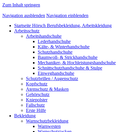
Zum Inhalt springen
Navigation ausblenden
Navigation einblenden
Startseite Hörsch Berufsbekleidung, Arbeitskleidung
Arbeitsschutz
Arbeitshandschuhe
Lederhandschuhe
Kälte- & Winterhandschuhe
Schutzhandschuhe
Baumwoll- & Strickhandschuhe
Mechaniker- & Hochleistungshandschuhe
Schnittschutzhandschuhe & Stulpe
Einweghandschuhe
Schutzbrillen / Augenschutz
Kopfschutz
Atemschutz & Masken
Gehörschutz
Kniepolster
Fallschutz
Erste Hilfe
Bekleidung
Warnschutzbekleidung
Warnwesten
Warnschutzjacken