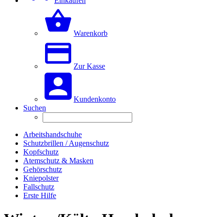
Einkaufen
Warenkorb
Zur Kasse
Kundenkonto
Suchen
Arbeitshandschuhe
Schutzbrillen / Augenschutz
Kopfschutz
Atemschutz & Masken
Gehörschutz
Kniepolster
Fallschutz
Erste Hilfe