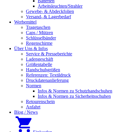
Batterien
Arbeitsleuchten/Strahler
Gewebe- & Abdeckfolien
Versand- & Lagerbedarf
Werbemittel
Tragetaschen
Caps / Mützen
Schlüsselbänder
Regenschirme
Über Uns & Infos
Service & Presseberichte
Ladengeschäft
Größentabelle
Handschuhgrößen
Referenzen: Textildruck
Druckdatenanlieferung
Normen
Infos & Normen zu Schutzhandschuhen
Infos & Normen zu Sicherheitsschuhen
Retourenschein
Anfahrt
Blog / News