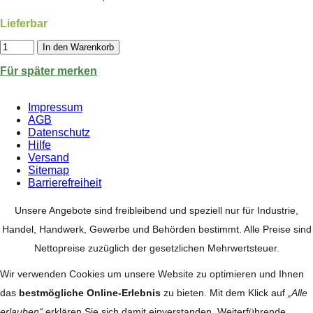
Lieferbar
In den Warenkorb
Für später merken
Impressum
AGB
Datenschutz
Hilfe
Versand
Sitemap
Barrierefreiheit
Unsere Angebote sind freibleibend und speziell nur für Industrie,
Handel, Handwerk, Gewerbe und Behörden bestimmt. Alle Preise sind
Nettopreise zuzüglich der gesetzlichen Mehrwertsteuer.
Wir verwenden Cookies um unsere Website zu optimieren und Ihnen
das
bestmögliche Online-Erlebnis
zu bieten. Mit dem Klick auf
„Alle
erlauben“
erklären Sie sich damit einverstanden. Weiterführende