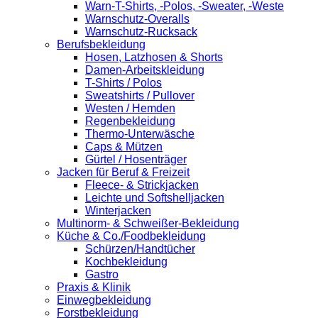
Warn-T-Shirts, -Polos, -Sweater, -Weste
Warnschutz-Overalls
Warnschutz-Rucksack
Berufsbekleidung
Hosen, Latzhosen & Shorts
Damen-Arbeitskleidung
T-Shirts / Polos
Sweatshirts / Pullover
Westen / Hemden
Regenbekleidung
Thermo-Unterwäsche
Caps & Mützen
Gürtel / Hosenträger
Jacken für Beruf & Freizeit
Fleece- & Strickjacken
Leichte und Softshelljacken
Winterjacken
Multinorm- & Schweißer-Bekleidung
Küche & Co./Foodbekleidung
Schürzen/Handtücher
Kochbekleidung
Gastro
Praxis & Klinik
Einwegbekleidung
Forstbekleidung