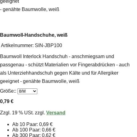
geeignet
- genähte Baumwolle, weiß
Baumwoll-Handschuhe, weiß
Artikelnummer:
SIN-JBP100
Baumwoll Interlock Handschuh - anschmiegsam und
passgenau - schützt Materialien vor Fingerabdrücken - auch
als Unterziehhandschuh gegen Kälte und für Allergiker
geeignet - genähte Baumwolle, weiß
Größe::
0,79 €
Zzgl. 19 % USt. zzgl.
Versand
Ab 10 Paar: 0,69 €
Ab 100 Paar: 0,66 €
Ab 300 Paar: 0,62 €