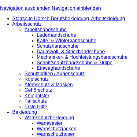
Navigation ausblenden
Navigation einblenden
Startseite Hörsch Berufsbekleidung, Arbeitskleidung
Arbeitsschutz
Arbeitshandschuhe
Lederhandschuhe
Kälte- & Winterhandschuhe
Schutzhandschuhe
Baumwoll- & Strickhandschuhe
Mechaniker- & Hochleistungshandschuhe
Schnittschutzhandschuhe & Stulpe
Einweghandschuhe
Schutzbrillen / Augenschutz
Kopfschutz
Atemschutz & Masken
Gehörschutz
Kniepolster
Fallschutz
Erste Hilfe
Bekleidung
Warnschutzbekleidung
Warnwesten
Warnschutzjacken
Warnschutzhosen